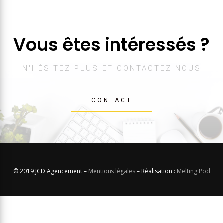
Vous êtes intéressés ?
N'HÉSITEZ PLUS ET CONTACTEZ NOUS
CONTACT
© 2019 JCD Agencement –
Mentions légales
– Réalisation :
Melting Pod