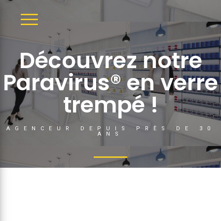
DÉPLIER
LA
NAVIGATION
Découvrez notre
Paravirus® en verre
trempé !
AGENCEUR DEPUIS PRÈS DE 30
ANS