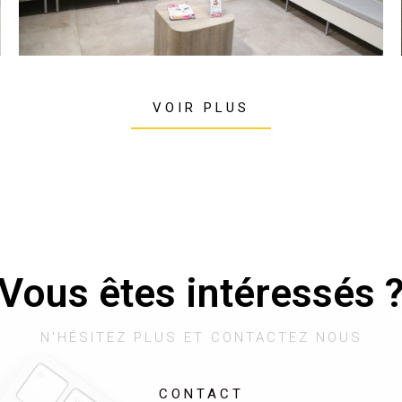
VOIR PLUS
Vous êtes intéressés 
N'HÉSITEZ PLUS ET CONTACTEZ NOUS
CONTACT