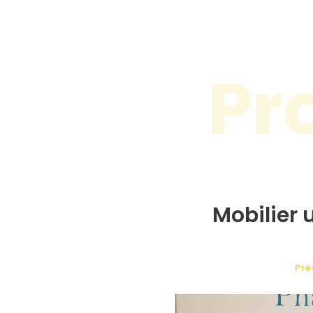
Pr
Mobilier u
Pré