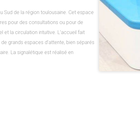
u Sud de la région toulousaine. Cet espace
tres pour des consultations ou pour de
et la circulation intuitive. L’accueil fait
t de grands espaces d’attente, bien séparés
naire. La signalétique est réalisé en