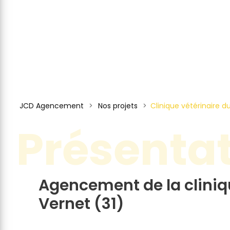
JCD Agencement
>
Nos projets
>
Clinique vétérinaire d
Présenta
Agencement de la cliniq
Vernet (31)