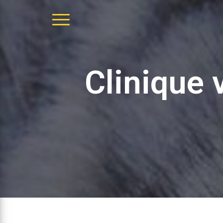
DÉPLIER
LA
NAVIGATION
Clinique 