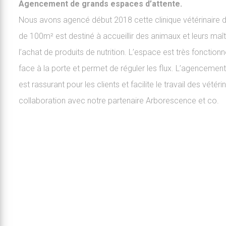
Agencement de grands espaces d’attente.
Nous avons agencé début 2018 cette clinique vétérinaire d
de 100m² est destiné à accueillir des animaux et leurs maî
l’achat de produits de nutrition. L’espace est très fonctionnel 
face à la porte et permet de réguler les flux. L’agencemen
est rassurant pour les clients et facilite le travail des vétéri
collaboration avec notre partenaire Arborescence et co.