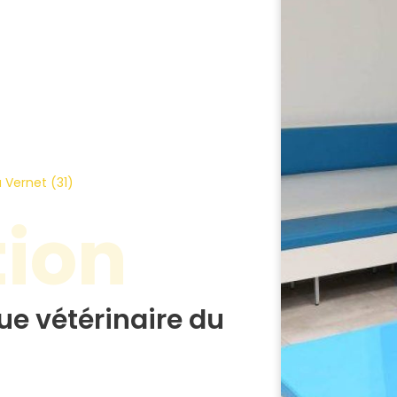
u Vernet (31)
tion
ue vétérinaire du