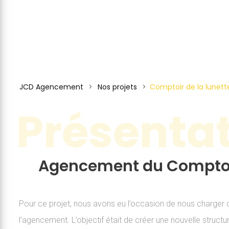
JCD Agencement
>
Nos projets
>
Comptoir de la lunett
Présenta
Agencement du Comptoir
Pour ce projet, nous avons eu l’occasion de nous charger 
l’agencement. L’objectif était de créer une nouvelle struct