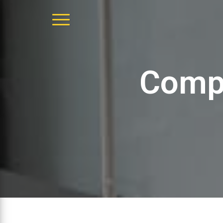
DÉPLIER
LA
NAVIGATION
Compt