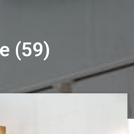
e (59)