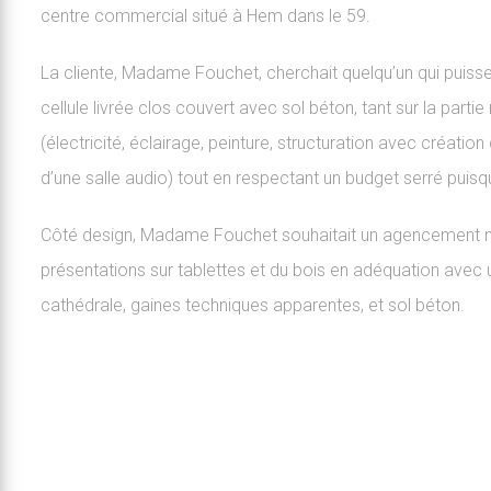
centre commercial situé à Hem dans le 59.
La cliente, Madame Fouchet, cherchait quelqu’un qui puis
cellule livrée clos couvert avec sol béton, tant sur la partie
(électricité, éclairage, peinture, structuration avec création
d’une salle audio) tout en respectant un budget serré puisqu
Côté design, Madame Fouchet souhaitait un agencement 
présentations sur tablettes et du bois en adéquation avec u
cathédrale, gaines techniques apparentes, et sol béton.