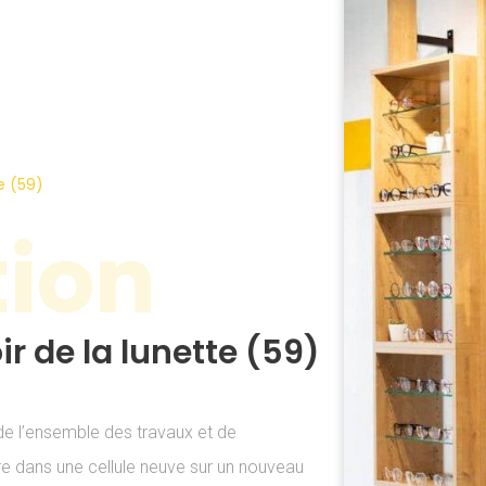
e (59)
tion
 de la lunette (59)
de l’ensemble des travaux et de
ure dans une cellule neuve sur un nouveau