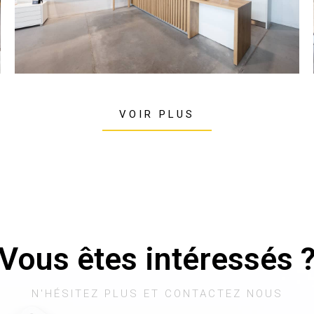
VOIR PLUS
Vous êtes intéressés 
N'HÉSITEZ PLUS ET CONTACTEZ NOUS