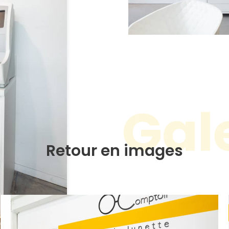
Gal
Retour en images