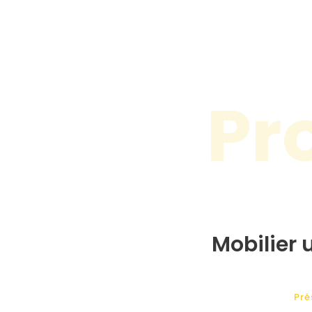
Pr
Mobilier u
Pré