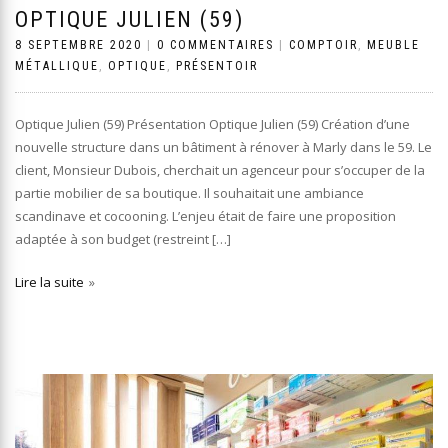
OPTIQUE JULIEN (59)
8 SEPTEMBRE 2020
|
0 COMMENTAIRES
|
COMPTOIR
,
MEUBLE
MÉTALLIQUE
,
OPTIQUE
,
PRÉSENTOIR
Optique Julien (59) Présentation Optique Julien (59) Création d’une
nouvelle structure dans un bâtiment à rénover à Marly dans le 59. Le
client, Monsieur Dubois, cherchait un agenceur pour s’occuper de la
partie mobilier de sa boutique. Il souhaitait une ambiance
scandinave et cocooning. L’enjeu était de faire une proposition
adaptée à son budget (restreint […]
Lire la suite