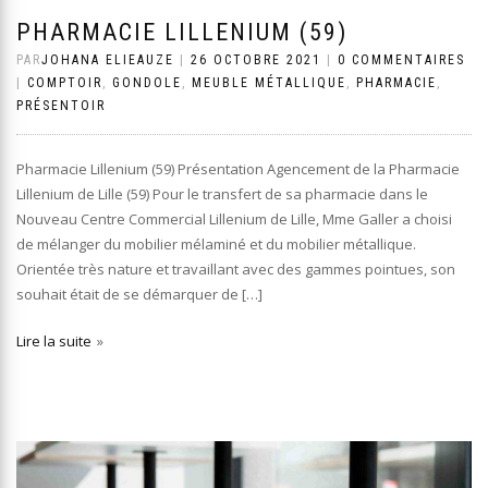
PHARMACIE LILLENIUM (59)
PAR
JOHANA ELIEAUZE
|
26 OCTOBRE 2021
|
0 COMMENTAIRES
|
COMPTOIR
,
GONDOLE
,
MEUBLE MÉTALLIQUE
,
PHARMACIE
,
PRÉSENTOIR
Pharmacie Lillenium (59) Présentation Agencement de la Pharmacie
Lillenium de Lille (59) Pour le transfert de sa pharmacie dans le
Nouveau Centre Commercial Lillenium de Lille, Mme Galler a choisi
de mélanger du mobilier mélaminé et du mobilier métallique.
Orientée très nature et travaillant avec des gammes pointues, son
souhait était de se démarquer de […]
Lire la suite