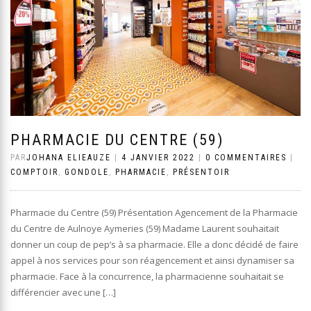
PHARMACIE DU CENTRE (59)
PAR
JOHANA ELIEAUZE
|
4 JANVIER 2022
|
0 COMMENTAIRES
|
COMPTOIR
,
GONDOLE
,
PHARMACIE
,
PRÉSENTOIR
Pharmacie du Centre (59) Présentation Agencement de la Pharmacie
du Centre de Aulnoye Aymeries (59) Madame Laurent souhaitait
donner un coup de pep’s à sa pharmacie. Elle a donc décidé de faire
appel à nos services pour son réagencement et ainsi dynamiser sa
pharmacie. Face à la concurrence, la pharmacienne souhaitait se
différencier avec une […]