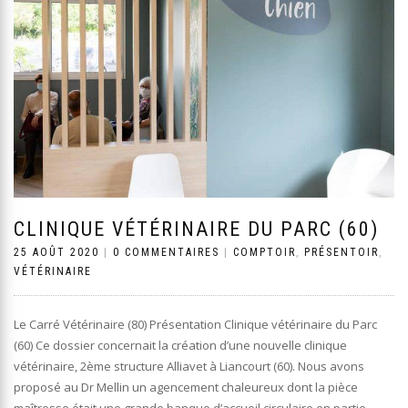
CLINIQUE VÉTÉRINAIRE DU PARC (60)
25 AOÛT 2020
|
0 COMMENTAIRES
|
COMPTOIR
,
PRÉSENTOIR
,
VÉTÉRINAIRE
Le Carré Vétérinaire (80) Présentation Clinique vétérinaire du Parc
(60) Ce dossier concernait la création d’une nouvelle clinique
vétérinaire, 2ème structure Alliavet à Liancourt (60). Nous avons
proposé au Dr Mellin un agencement chaleureux dont la pièce
maîtresse était une grande banque d’accueil circulaire en partie