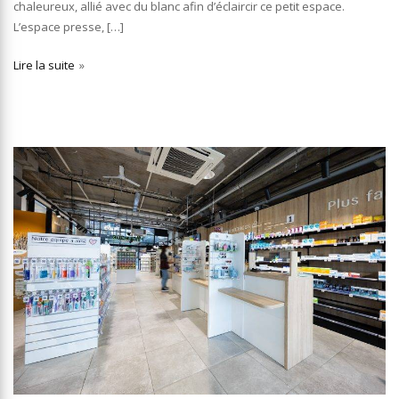
chaleureux, allié avec du blanc afin d’éclaircir ce petit espace.
L’espace presse, […]
Lire la suite