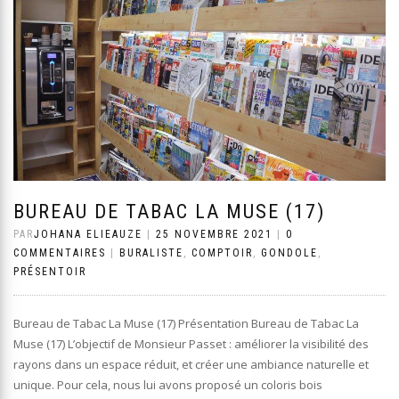
BUREAU DE TABAC LA MUSE (17)
PAR
JOHANA ELIEAUZE
|
25 NOVEMBRE 2021
|
0
COMMENTAIRES
|
BURALISTE
,
COMPTOIR
,
GONDOLE
,
PRÉSENTOIR
Bureau de Tabac La Muse (17) Présentation Bureau de Tabac La
Muse (17) L’objectif de Monsieur Passet : améliorer la visibilité des
rayons dans un espace réduit, et créer une ambiance naturelle et
unique. Pour cela, nous lui avons proposé un coloris bois