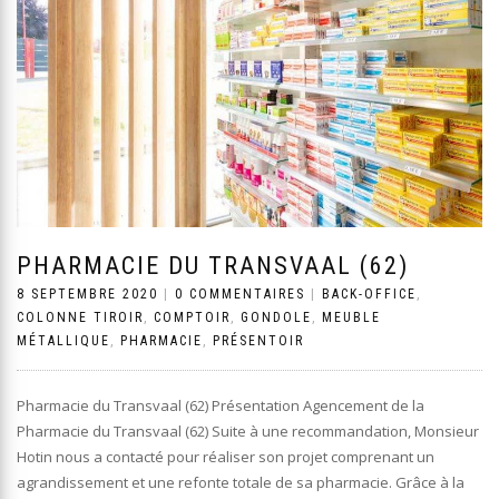
PHARMACIE DU TRANSVAAL (62)
8 SEPTEMBRE 2020
|
0 COMMENTAIRES
|
BACK-OFFICE
,
COLONNE TIROIR
,
COMPTOIR
,
GONDOLE
,
MEUBLE
MÉTALLIQUE
,
PHARMACIE
,
PRÉSENTOIR
Pharmacie du Transvaal (62) Présentation Agencement de la
Pharmacie du Transvaal (62) Suite à une recommandation, Monsieur
Hotin nous a contacté pour réaliser son projet comprenant un
agrandissement et une refonte totale de sa pharmacie. Grâce à la