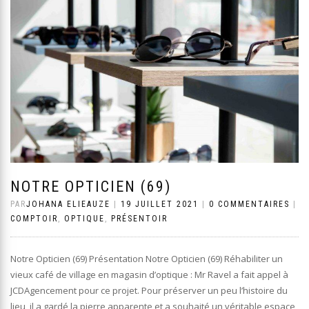
NOTRE OPTICIEN (69)
PAR
JOHANA ELIEAUZE
|
19 JUILLET 2021
|
0 COMMENTAIRES
|
COMPTOIR
,
OPTIQUE
,
PRÉSENTOIR
Notre Opticien (69) Présentation Notre Opticien (69) Réhabiliter un
vieux café de village en magasin d’optique : Mr Ravel a fait appel à
JCDAgencement pour ce projet. Pour préserver un peu l’histoire du
lieu, il a gardé la pierre apparente et a souhaité un véritable espace