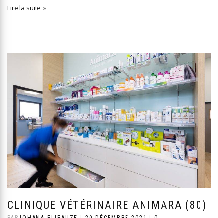
Lire la suite
CLINIQUE VÉTÉRINAIRE ANIMARA (80)
PAR
JOHANA ELIEAUZE
|
20 DÉCEMBRE 2021
|
0