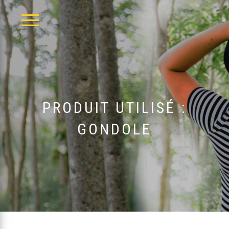
DÉPLIER
LA
NAVIGATION
PRODUIT UTILISÉ :
GONDOLE